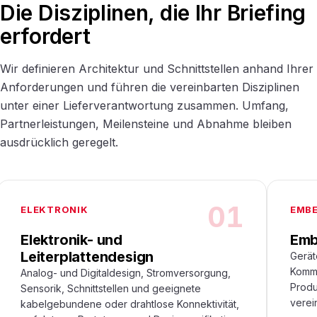
Die Disziplinen, die Ihr Briefing
erfordert
Wir definieren Architektur und Schnittstellen anhand Ihrer
Anforderungen und führen die vereinbarten Disziplinen
unter einer Lieferverantwortung zusammen. Umfang,
Partnerleistungen, Meilensteine und Abnahme bleiben
ausdrücklich geregelt.
01
ELEKTRONIK
EMB
Elektronik- und
Emb
Leiterplattendesign
Gerät
Kommu
Analog- und Digitaldesign, Stromversorgung,
Produ
Sensorik, Schnittstellen und geeignete
verei
kabelgebundene oder drahtlose Konnektivität,