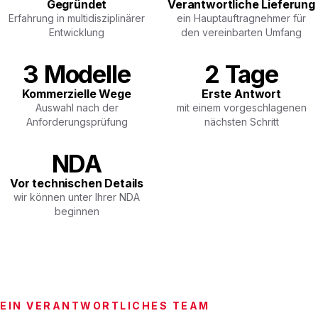
Gegründet
Verantwortliche Lieferung
Erfahrung in multidisziplinärer
ein Hauptauftragnehmer für
Entwicklung
den vereinbarten Umfang
3 Modelle
2 Tage
Kommerzielle Wege
Erste Antwort
Auswahl nach der
mit einem vorgeschlagenen
Anforderungsprüfung
nächsten Schritt
NDA
Vor technischen Details
wir können unter Ihrer NDA
beginnen
EIN VERANTWORTLICHES TEAM