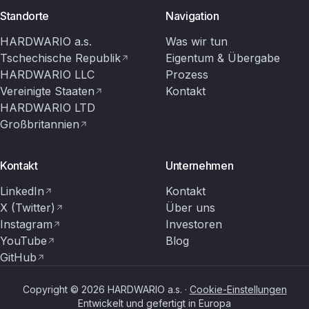
Standorte
Navigation
HARDWARIO a.s.
Was wir tun
Tschechische Republik
Eigentum & Übergabe
HARDWARIO LLC
Prozess
Vereinigte Staaten
Kontakt
HARDWARIO LTD
Großbritannien
Kontakt
Unternehmen
LinkedIn
Kontakt
X (Twitter)
Über uns
Instagram
Investoren
YouTube
Blog
GitHub
Copyright © 2026 HARDWARIO a.s. ·
Cookie-Einstellungen
Entwickelt und gefertigt in Europa