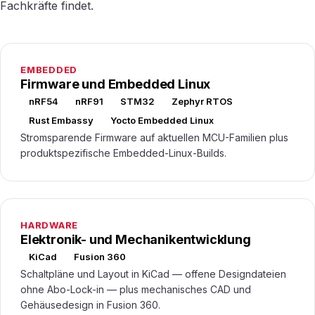
Fachkräfte findet.
EMBEDDED
Firmware und Embedded Linux
nRF54
nRF91
STM32
Zephyr RTOS
Rust Embassy
Yocto Embedded Linux
Stromsparende Firmware auf aktuellen MCU-Familien plus
produktspezifische Embedded-Linux-Builds.
HARDWARE
Elektronik- und Mechanikentwicklung
KiCad
Fusion 360
Schaltpläne und Layout in KiCad — offene Designdateien
ohne Abo-Lock-in — plus mechanisches CAD und
Gehäusedesign in Fusion 360.