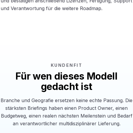
und bestätigen anschließend Lizenzen, Fertigung, Support
und Verantwortung für die weitere Roadmap.
KUNDENFIT
Für wen dieses Modell
gedacht ist
Branche und Geografie ersetzen keine echte Passung. Die
stärksten Briefings haben einen Product Owner, einen
Budgetweg, einen realen nächsten Meilenstein und Bedarf
an verantwortlicher multidisziplinärer Lieferung.