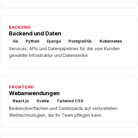
BACKEND
Backend und Daten
Go
Python
Django
PostgreSQL
Kubernetes
Services, APIs und Datenpipelines für die vom Kunden
gewählte Infrastruktur und Datensenke.
FRONTEND
Webanwendungen
React.js
Svelte
Tailwind CSS
Bedienoberflächen und Dashboards auf verbreiteten
Webtechnologien, die Ihr Team pflegen kann.