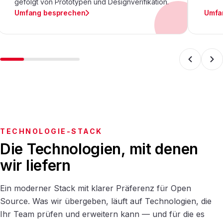
gefolgt von Prototypen und Designverifikation.
Umfang besprechen
Umfa
TECHNOLOGIE-STACK
Die Technologien, mit denen
wir liefern
Ein moderner Stack mit klarer Präferenz für Open
Source. Was wir übergeben, läuft auf Technologien, die
Ihr Team prüfen und erweitern kann — und für die es